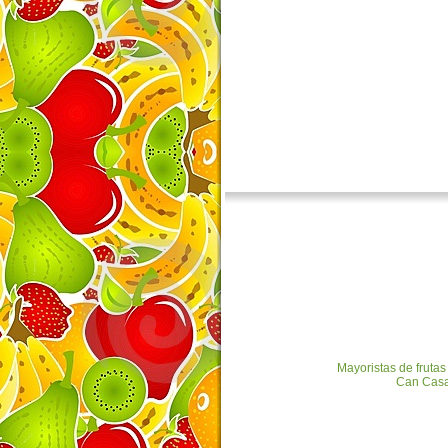
Mayoristas de frutas
Can Casar