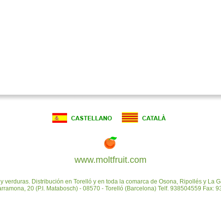
www.moltfruit.com
 y verduras. Distribución en Torelló y en toda la comarca de Osona,
Ripollés y La 
ramona, 20 (P.I. Matabosch) - 08570 - Torelló (Barcelona) Telf. 938504559 Fax: